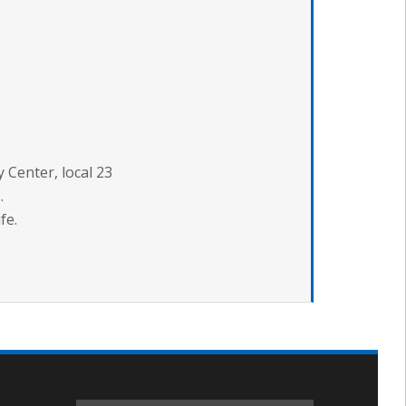
y Center, local 23
.
fe.