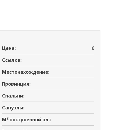
Цена:
€
Ссылка:
Местонахождение:
Провинция:
Спальни:
Санузлы:
2
M
построенной пл.: