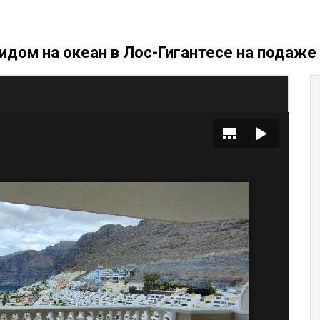
идом на океан в Лос-Гигантесе на подаже