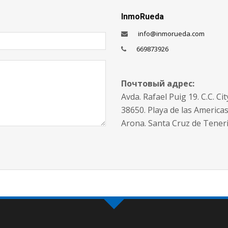
InmoRueda
info@inmorueda.com
669873926
Почтовый адрес:
Avda. Rafael Puig 19. C.C. Cit
38650. Playa de las Americas
Arona. Santa Cruz de Teneri